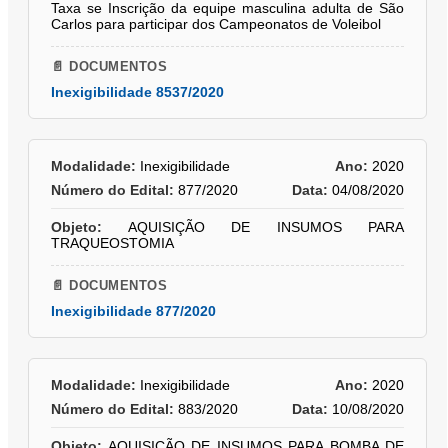
Taxa se Inscrição da equipe masculina adulta de São
Carlos para participar dos Campeonatos de Voleibol
📄 DOCUMENTOS
Inexigibilidade 8537/2020
Modalidade:
Inexigibilidade
Ano:
2020
Número do Edital:
877/2020
Data:
04/08/2020
Objeto:
AQUISIÇÃO DE INSUMOS PARA
TRAQUEOSTOMIA
📄 DOCUMENTOS
Inexigibilidade 877/2020
Modalidade:
Inexigibilidade
Ano:
2020
Número do Edital:
883/2020
Data:
10/08/2020
Objeto:
AQUISIÇÃO DE INSUMOS PARA BOMBA DE