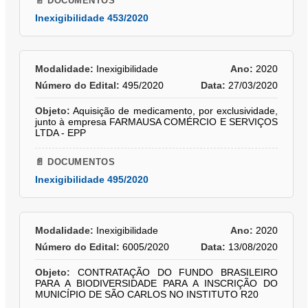
📄 DOCUMENTOS
Inexigibilidade 453/2020
Modalidade:
Inexigibilidade
Ano:
2020
Número do Edital:
495/2020
Data:
27/03/2020
Objeto:
Aquisição de medicamento, por exclusividade,
junto à empresa FARMAUSA COMÉRCIO E SERVIÇOS
LTDA - EPP
📄 DOCUMENTOS
Inexigibilidade 495/2020
Modalidade:
Inexigibilidade
Ano:
2020
Número do Edital:
6005/2020
Data:
13/08/2020
Objeto:
CONTRATAÇÃO DO FUNDO BRASILEIRO
PARA A BIODIVERSIDADE PARA A INSCRIÇÃO DO
MUNICÍPIO DE SÃO CARLOS NO INSTITUTO R20