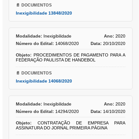
📄 DOCUMENTOS
Inexigibilidade 13848/2020
Modalidade:
Inexigibilidade
Ano:
2020
Número do Edital:
14068/2020
Data:
20/10/2020
Objeto:
PROCEDIMENTOS DE PAGAMENTO PARA A
FEDERAÇÃO PAULISTA DE HANDEBOL
📄 DOCUMENTOS
Inexigibilidade 14068/2020
Modalidade:
Inexigibilidade
Ano:
2020
Número do Edital:
14294/2020
Data:
14/10/2020
Objeto:
CONTRATAÇÃO DE EMPRESA PARA
ASSINATURA DO JORNAL PRIMEIRA PÁGINA