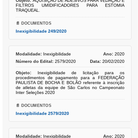
Objeto:
AQUISIÇÃO DE ADESIVOS PARA VEDAÇÃO E
FILTROS UMIDIFICADORES PARA ESTOMIA
TRAQUEAL.
📄 DOCUMENTOS
Inexigibilidade 249/2020
Modalidade:
Inexigibilidade
Ano:
2020
Número do Edital:
2579/2020
Data:
20/02/2020
Objeto:
Inexigibilidade de licitação para os
procedimentos de pagamento para a FEDERAÇÃO
PAULISTA DE BOCHA E BOLÃO referente à inscrição
de atletas da equipe de São Carlos no Campeonato
Inter Seleções 2020
📄 DOCUMENTOS
Inexigibilidade 2579/2020
Modalidade:
Inexigibilidade
Ano:
2020