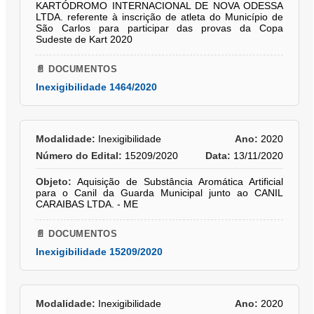
KARTÓDROMO INTERNACIONAL DE NOVA ODESSA
LTDA. referente à inscrição de atleta do Município de
São Carlos para participar das provas da Copa
Sudeste de Kart 2020
📄 DOCUMENTOS
Inexigibilidade 1464/2020
Modalidade:
Inexigibilidade
Ano:
2020
Número do Edital:
15209/2020
Data:
13/11/2020
Objeto:
Aquisição de Substância Aromática Artificial
para o Canil da Guarda Municipal junto ao CANIL
CARAIBAS LTDA. - ME
📄 DOCUMENTOS
Inexigibilidade 15209/2020
Modalidade:
Inexigibilidade
Ano:
2020