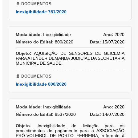
📄 DOCUMENTOS
Inexigibilidade 751/2020
Modalidade:
Inexigibilidade
Ano:
2020
Número do Edital:
800/2020
Data:
15/07/2020
Objeto:
AQUISIÇÃO DE SENSORES DE GLICEMIA
PARA ATENDER DEMANDA JUDICIAL DA SECRETARIA
MUNICIPAL DE SAÚDE.
📄 DOCUMENTOS
Inexigibilidade 800/2020
Modalidade:
Inexigibilidade
Ano:
2020
Número do Edital:
8537/2020
Data:
14/07/2020
Objeto:
Inexigibilidade de licitação para os
procedimentos de pagamento para a ASSOCIAÇÃO
PRÓ-VOLEIBOL DE PORTO FERREIRA, referente à