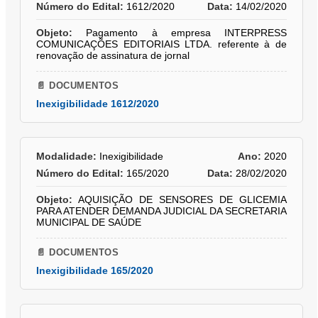
Número do Edital:
1612/2020
Data:
14/02/2020
Objeto:
Pagamento à empresa INTERPRESS
COMUNICAÇÕES EDITORIAIS LTDA. referente à de
renovação de assinatura de jornal
📄 DOCUMENTOS
Inexigibilidade 1612/2020
Modalidade:
Inexigibilidade
Ano:
2020
Número do Edital:
165/2020
Data:
28/02/2020
Objeto:
AQUISIÇÃO DE SENSORES DE GLICEMIA
PARA ATENDER DEMANDA JUDICIAL DA SECRETARIA
MUNICIPAL DE SAÚDE
📄 DOCUMENTOS
Inexigibilidade 165/2020