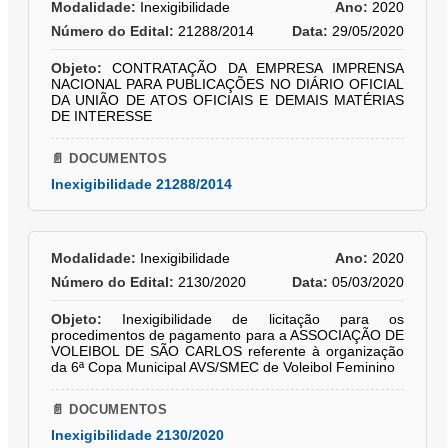
Modalidade:
Inexigibilidade
Ano:
2020
Número do Edital:
21288/2014
Data:
29/05/2020
Objeto:
CONTRATAÇÃO DA EMPRESA IMPRENSA
NACIONAL PARA PUBLICAÇÕES NO DIÁRIO OFICIAL
DA UNIÃO DE ATOS OFICIAIS E DEMAIS MATÉRIAS
DE INTERESSE
📄 DOCUMENTOS
Inexigibilidade 21288/2014
Modalidade:
Inexigibilidade
Ano:
2020
Número do Edital:
2130/2020
Data:
05/03/2020
Objeto:
Inexigibilidade de licitação para os
procedimentos de pagamento para a ASSOCIAÇÃO DE
VOLEIBOL DE SÃO CARLOS referente à organização
da 6ª Copa Municipal AVS/SMEC de Voleibol Feminino
📄 DOCUMENTOS
Inexigibilidade 2130/2020