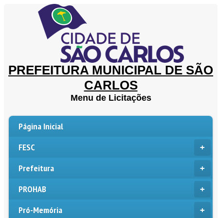
PREFEITURA MUNICIPAL DE SÃO
CARLOS
Menu de Licitações
Página Inicial
FESC
Prefeitura
PROHAB
Pró-Memória