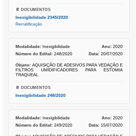
📄 DOCUMENTOS
Inexigibilidade 2345/2020
Rerratificação
Modalidade:
Inexigibilidade
Ano:
2020
Número do Edital:
248/2020
Data:
20/07/2020
Objeto:
AQUISIÇÃO DE ADESIVOS PARA VEDAÇÃO E
FILTROS UMIDIFICADORES PARA ESTOMIA
TRAQUEAL.
📄 DOCUMENTOS
Inexigibilidade 248/2020
Modalidade:
Inexigibilidade
Ano:
2020
Número do Edital:
249/2020
Data:
15/07/2020