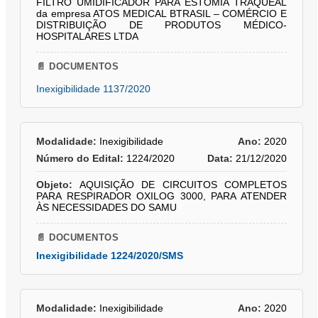
FILTRO UMIDIFICADOR PARA ESTOMIA TRAQUEAL
da empresa ATOS MEDICAL BTRASIL – COMÉRCIO E
DISTRIBUIÇÃO DE PRODUTOS MÉDICO-
HOSPITALARES LTDA
📄 DOCUMENTOS
Inexigibilidade 1137/2020
Modalidade:
Inexigibilidade
Ano:
2020
Número do Edital:
1224/2020
Data:
21/12/2020
Objeto:
AQUISIÇÃO DE CIRCUITOS COMPLETOS
PARA RESPIRADOR OXILOG 3000, PARA ATENDER
ÀS NECESSIDADES DO SAMU
📄 DOCUMENTOS
Inexigibilidade 1224/2020/SMS
Modalidade:
Inexigibilidade
Ano:
2020