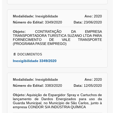
Modalidade:
Inexigibilidade
Ano:
2020
Número do Edital:
3349/2020
Data:
23/06/2020
Objeto:
CONTRATAÇÃO DA EMPRESA
TRANSPORTADORA TURISTICA SUZANO LTDA PARA
FORNECIMENTO DE VALE TRANSPORTE
(PROGRAMA PASSE EMPREGO)
📄 DOCUMENTOS
Inexigibilidade 3349/2020
Modalidade:
Inexigibilidade
Ano:
2020
Número do Edital:
3383/2020
Data:
12/05/2020
Objeto:
Aquisição de Espargidor Spray e Cartuchos de
lançamento de Dardos Energizados para uso da
Guarda Municipal, no Município de São Carlos, junto à
empresa CONDOR S/A INDÚSTRIA QUÍMICA