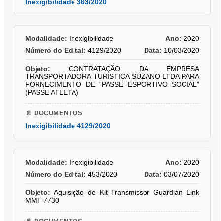
Inexigibilidade 363/2020
Modalidade:
Inexigibilidade
Ano:
2020
Número do Edital:
4129/2020
Data:
10/03/2020
Objeto:
CONTRATAÇÃO DA EMPRESA
TRANSPORTADORA TURISTICA SUZANO LTDA PARA
FORNECIMENTO DE “PASSE ESPORTIVO SOCIAL”
(PASSE ATLETA)
📄 DOCUMENTOS
Inexigibilidade 4129/2020
Modalidade:
Inexigibilidade
Ano:
2020
Número do Edital:
453/2020
Data:
03/07/2020
Objeto:
Aquisição de Kit Transmissor Guardian Link
MMT-7730