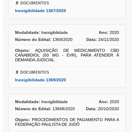
📄 DOCUMENTOS
Inexigibilidade 1367/2020
Modalidade:
Inexigibilidade
Ano:
2020
Número do Edital:
1369/2020
Data:
24/11/2020
Objeto:
AQUISIÇÃO DE MEDICAMENTO CBD
CANABIDIOL (50 MG - EVR), PARA ATENDER À
DEMANDA JUDICIAL
📄 DOCUMENTOS
Inexigibilidade 1369/2020
Modalidade:
Inexigibilidade
Ano:
2020
Número do Edital:
13848/2020
Data:
20/10/2020
Objeto:
PROCEDIMENTOS DE PAGAMENTO PARA A
FEDERAÇÃO PAULISTA DE JUDÔ