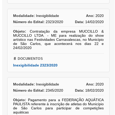
Modalidade:
Inexigibilidade
Ano:
2020
Número do Edital:
2323/2020
Data:
14/02/2020
Objeto:
Contratação da empresa MUCCILLO &
MUCCILLO LTDA. - ME para realização do show
artístico nas Festividades Carnavalescas, no Município
de São Carlos, que acontecerá nos dias 22 e
24/02/2020
📄 DOCUMENTOS
Inexigibilidade 2323/2020
Modalidade:
Inexigibilidade
Ano:
2020
Número do Edital:
2345/2020
Data:
18/02/2020
Objeto:
Pagamento para a FEDERAÇÃO AQUÁTICA
PAULISTA referente à inscrição de atletas do Município
de São Carlos para participar de competições
aquáticas