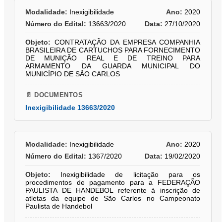
Modalidade:
Inexigibilidade
Ano:
2020
Número do Edital:
13663/2020
Data:
27/10/2020
Objeto:
CONTRATAÇÃO DA EMPRESA COMPANHIA
BRASILEIRA DE CARTUCHOS PARA FORNECIMENTO
DE MUNIÇÃO REAL E DE TREINO PARA
ARMAMENTO DA GUARDA MUNICIPAL DO
MUNICÍPIO DE SÃO CARLOS
📄 DOCUMENTOS
Inexigibilidade 13663/2020
Modalidade:
Inexigibilidade
Ano:
2020
Número do Edital:
1367/2020
Data:
19/02/2020
Objeto:
Inexigibilidade de licitação para os
procedimentos de pagamento para a FEDERAÇÃO
PAULISTA DE HANDEBOL referente à inscrição de
atletas da equipe de São Carlos no Campeonato
Paulista de Handebol