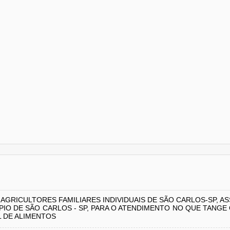
GRICULTORES FAMILIARES INDIVIDUAIS DE SÃO CARLOS-SP, A
PIO DE SÃO CARLOS - SP, PARA O ATENDIMENTO NO QUE TANG
L DE ALIMENTOS