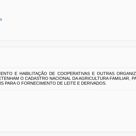
ão
ENTO E HABILITAÇÃO DE COOPERATIVAS E OUTRAS ORGAN
DETENHAM O CADASTRO NACIONAL DA AGRICULTURA FAMILIAR, P
IS PARA O FORNECIMENTO DE LEITE E DERIVADOS.