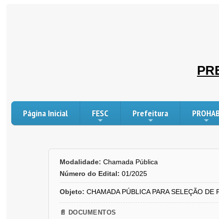
PR
Página Inicial
FESC
Prefeitura
PROHA
Modalidade:
Chamada Pública
Número do Edital:
01/2025
Objeto:
CHAMADA PÚBLICA PARA SELEÇÃO DE 
📄 DOCUMENTOS