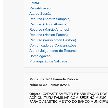
Edital
Rerratificação
Ata de Sessão
Recurso (Beatriz Sampaio)
Recurso (Diogo Almeida)
Recurso (Marcio Antunes)
Recurso (Noslen Fontes)
Recurso (Washington Pastore)
Comunicado de Contrarrazões
Ata de Julgamento de Recurso
Homologação
Prorrogação de Validade
Modalidade:
Chamada Pública
Número do Edital:
02/2025
Objeto:
CADASTRAMENTO E HABILITAÇÃO DOS A
AGRICULTURA FAMILIAR COM SEDE NO MUNICÍ
PARA O ABASTECIMENTO DO BANCO MUNICIPA