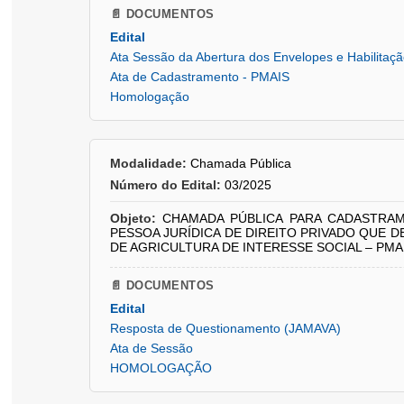
📄 DOCUMENTOS
Edital
Ata Sessão da Abertura dos Envelopes e Habilitaç
Ata de Cadastramento - PMAIS
Homologação
Modalidade:
Chamada Pública
Número do Edital:
03/2025
Objeto:
CHAMADA PÚBLICA PARA CADASTRAM
PESSOA JURÍDICA DE DIREITO PRIVADO QUE 
DE AGRICULTURA DE INTERESSE SOCIAL – PMA
📄 DOCUMENTOS
Edital
Resposta de Questionamento (JAMAVA)
Ata de Sessão
HOMOLOGAÇÃO