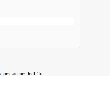
ui
para saber como habilitá-las.