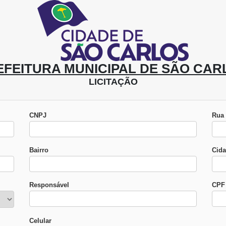
EFEITURA MUNICIPAL DE SÃO CAR
LICITAÇÃO
CNPJ
Rua
Bairro
Cid
Responsável
CPF 
Celular