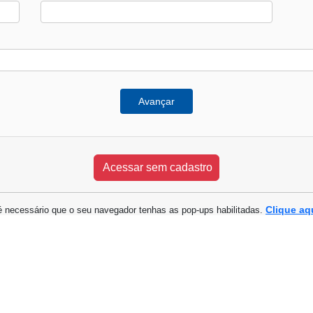
Avançar
Clique aq
é necessário que o seu navegador tenhas as pop-ups habilitadas.