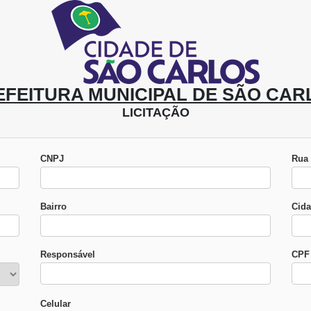
EFEITURA MUNICIPAL DE SÃO CAR
LICITAÇÃO
CNPJ
Rua
Bairro
Cid
Responsável
CPF 
Celular