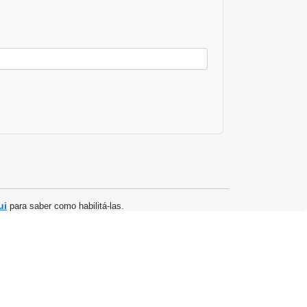
ui
para saber como habilitá-las.