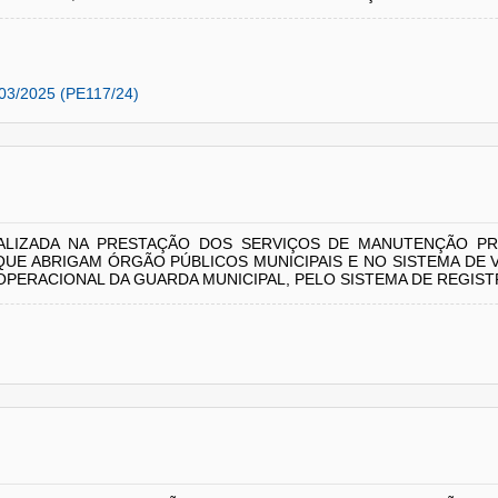
03/2025 (PE117/24)
LIZADA NA PRESTAÇÃO DOS SERVIÇOS DE MANUTENÇÃO PRE
QUE ABRIGAM ÓRGÃO PÚBLICOS MUNICIPAIS E NO SISTEMA DE
ERACIONAL DA GUARDA MUNICIPAL, PELO SISTEMA DE REGIS