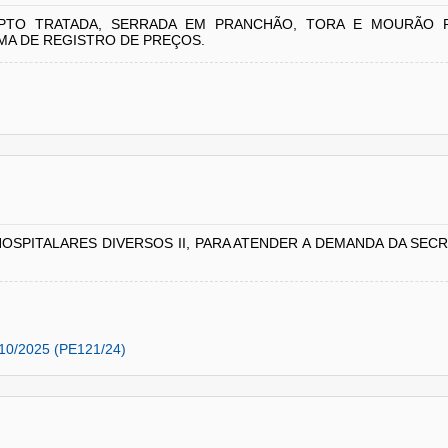
PTO TRATADA, SERRADA EM PRANCHÃO, TORA E MOURÃO P
MA DE REGISTRO DE PREÇOS.
HOSPITALARES DIVERSOS II, PARA ATENDER A DEMANDA DA SEC
10/2025 (PE121/24)