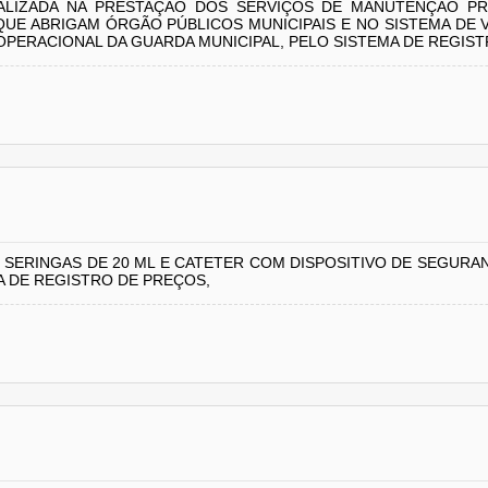
LIZADA NA PRESTAÇÃO DOS SERVIÇOS DE MANUTENÇÃO PRE
QUE ABRIGAM ÓRGÃO PÚBLICOS MUNICIPAIS E NO SISTEMA DE
ERACIONAL DA GUARDA MUNICIPAL, PELO SISTEMA DE REGIS
, SERINGAS DE 20 ML E CATETER COM DISPOSITIVO DE SEGURA
A DE REGISTRO DE PREÇOS,