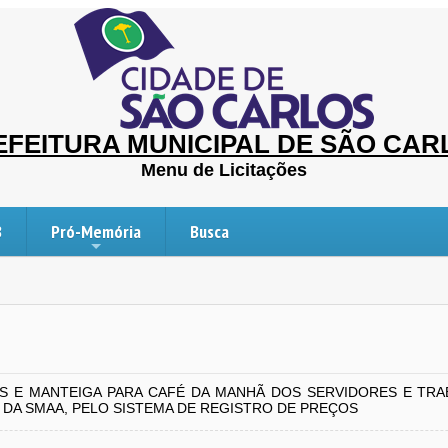
EFEITURA MUNICIPAL DE SÃO CAR
Menu de Licitações
B
Pró-Memória
Busca
IOS E MANTEIGA PARA CAFÉ DA MANHÃ DOS SERVIDORES E TR
DA SMAA, PELO SISTEMA DE REGISTRO DE PREÇOS