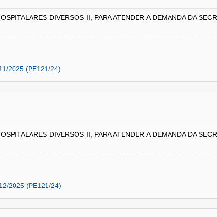
HOSPITALARES DIVERSOS II, PARA ATENDER A DEMANDA DA SEC
11/2025 (PE121/24)
HOSPITALARES DIVERSOS II, PARA ATENDER A DEMANDA DA SEC
12/2025 (PE121/24)