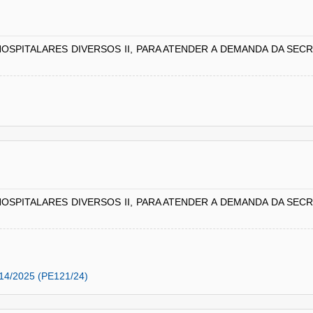
HOSPITALARES DIVERSOS II, PARA ATENDER A DEMANDA DA SEC
HOSPITALARES DIVERSOS II, PARA ATENDER A DEMANDA DA SEC
14/2025 (PE121/24)