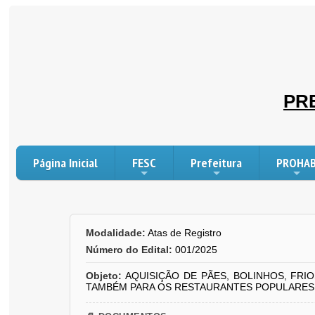
PR
Página Inicial
FESC
Prefeitura
PROHA
Modalidade:
Atas de Registro
Número do Edital:
001/2025
Objeto:
AQUISIÇÃO DE PÃES, BOLINHOS, FR
TAMBÉM PARA OS RESTAURANTES POPULARES 