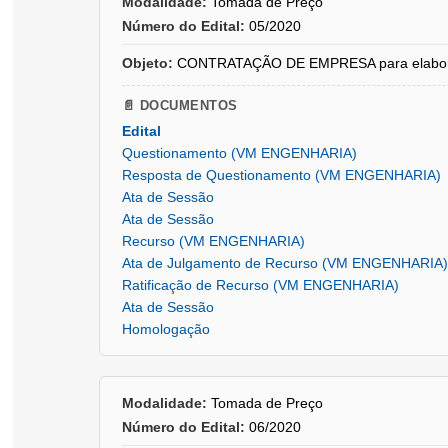
Modalidade:
Tomada de Preço
Número do Edital:
05/2020
Objeto:
CONTRATAÇÃO DE EMPRESA para elaboração 
📄 DOCUMENTOS
Edital
Questionamento (VM ENGENHARIA)
Resposta de Questionamento (VM ENGENHARIA)
Ata de Sessão
Ata de Sessão
Recurso (VM ENGENHARIA)
Ata de Julgamento de Recurso (VM ENGENHARIA)
Ratificação de Recurso (VM ENGENHARIA)
Ata de Sessão
Homologação
Modalidade:
Tomada de Preço
Número do Edital:
06/2020