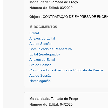
Modalidade:
Tomada de Preço
Número do Edital:
03/2020
Objeto:
CONTRATAÇÃO DE EMPRESA DE ENGENHARIA
📄 DOCUMENTOS
Edital
Anexos do Edital
Ata de Sessão
Comunicado de Reabertura
Edital (readequado)
Anexos do Edital
Ata de Sessão
Comunicado de Abertura de Proposta de Preços
Ata de Sessão
Homologação
Modalidade:
Tomada de Preço
Número do Edital:
04/2020