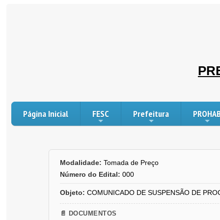
PR
Página Inicial
FESC
Prefeitura
PROHA
Modalidade:
Tomada de Preço
Número do Edital:
000
Objeto:
COMUNICADO DE SUSPENSÃO DE PROC
📄 DOCUMENTOS