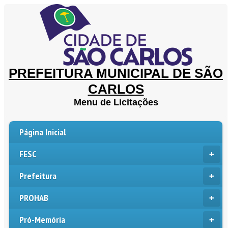
PREFEITURA MUNICIPAL DE SÃO
CARLOS
Menu de Licitações
Página Inicial
FESC
Prefeitura
PROHAB
Pró-Memória