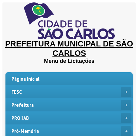
PREFEITURA MUNICIPAL DE SÃO
CARLOS
Menu de Licitações
Página Inicial
FESC
Prefeitura
PROHAB
Pró-Memória