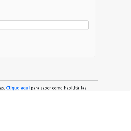
Clique aqui
das.
para saber como habilitá-las.