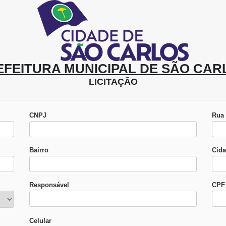
EFEITURA MUNICIPAL DE SÃO CAR
LICITAÇÃO
CNPJ
Rua
Bairro
Cid
Responsável
CPF 
Celular