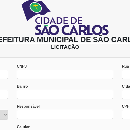
EFEITURA MUNICIPAL DE SÃO CAR
LICITAÇÃO
CNPJ
Rua
Bairro
Cid
Responsável
CPF 
Celular