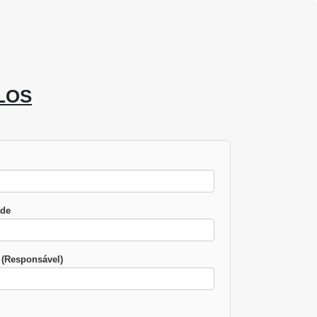
LOS
ade
(Responsável)