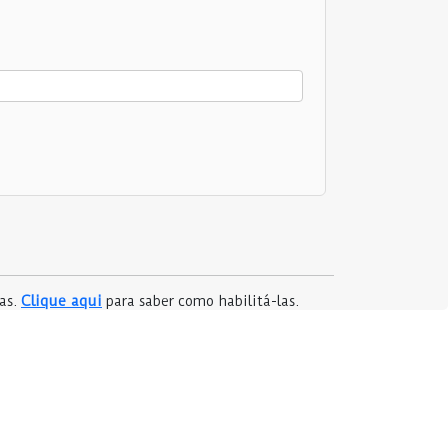
Clique aqui
das.
para saber como habilitá-las.